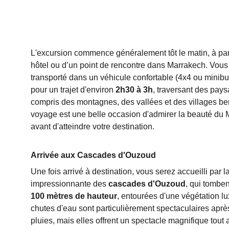
L'excursion commence généralement tôt le matin, à part
hôtel ou d’un point de rencontre dans Marrakech. Vous
transporté dans un véhicule confortable (4x4 ou minibus
pour un trajet d'environ 
2h30 à 3h
, traversant des pays
compris des montagnes, des vallées et des villages be
voyage est une belle occasion d'admirer la beauté du M
avant d'atteindre votre destination.
Arrivée aux Cascades d'Ouzoud
Une fois arrivé à destination, vous serez accueilli par l
impressionnante des 
cascades d'Ouzoud
, qui tomben
100 mètres de hauteur
, entourées d'une végétation lu
chutes d'eau sont particulièrement spectaculaires aprè
pluies, mais elles offrent un spectacle magnifique tout 